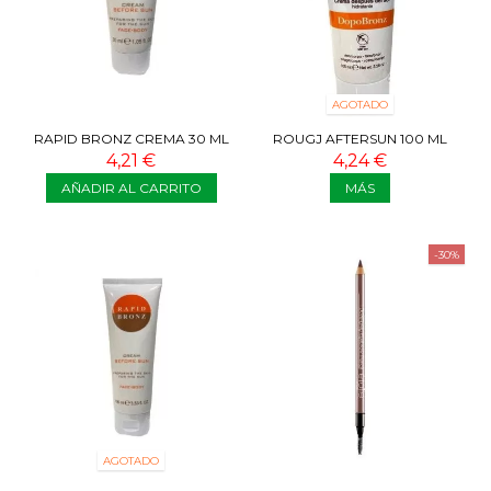
AGOTADO
RAPID BRONZ CREMA 30 ML
ROUGJ AFTERSUN 100 ML
4,21 €
4,24 €
AÑADIR AL CARRITO
MÁS
-30%
AGOTADO