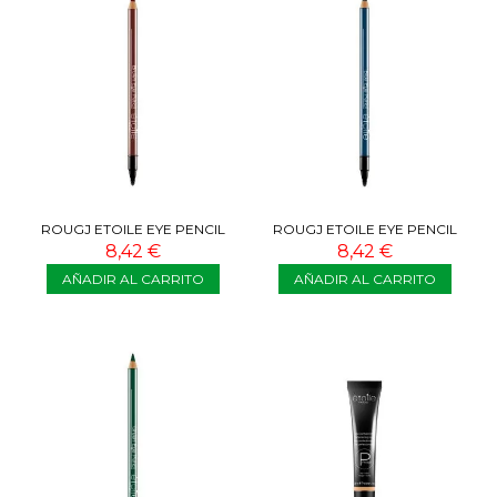
ROUGJ ETOILE EYE PENCIL
ROUGJ ETOILE EYE PENCIL
MARRÓN
AZUL
8,42 €
8,42 €
AÑADIR AL CARRITO
AÑADIR AL CARRITO