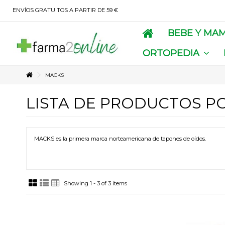
ENVÍOS GRATUITOS A PARTIR DE 59 €
BEBE Y MA
ORTOPEDIA
MACKS
LISTA DE PRODUCTOS P
MACKS es la primera marca norteamericana de tapones de oídos.
Showing 1 - 3 of 3 items