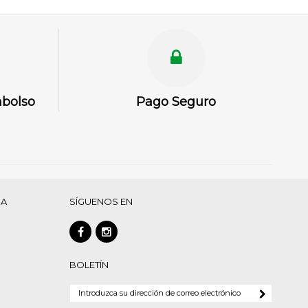
mbolso
Pago Seguro
DA
SÍGUENOS EN
BOLETÍN