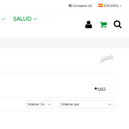
Comparar
(
0
)
ESPAÑOL
A
SALUD
MÁS