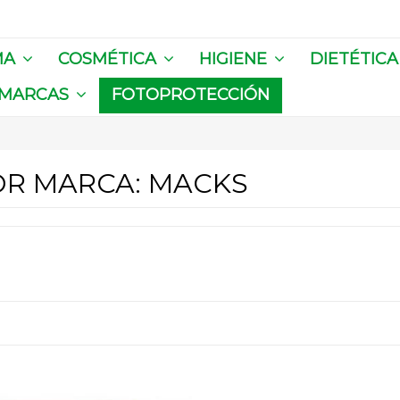
MA
COSMÉTICA
HIGIENE
DIETÉTIC
MARCAS
FOTOPROTECCIÓN
OR MARCA: MACKS