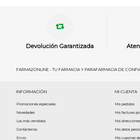
Devolución Garantizada
Aten
FARMA2ONLINE - TU FARMACIA Y PARAFARMACIA DE CONF
INFORMACIÓN
MI CUENTA
Promociones especiales
Mis pedidos
Novedades
Mis facturas p
Los más vendidos
Mis direccione
Contáctenos
Mis datos pers
Envío
Mis cupones d