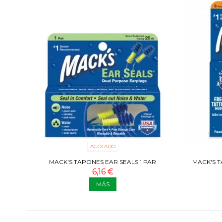
AGOTADO
MACK'S TAPONES EAR SEALS 1 PAR
MACK'S T
6,16 €
MÁS