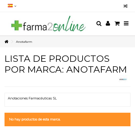
Anotafarm
LISTA DE PRODUCTOS
POR MARCA: ANOTAFARM
Anotaciones Farmacéuticas SL
No hay productos de esta marca.