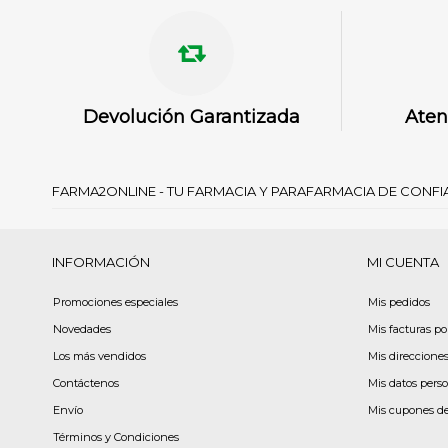
Devolución Garantizada
Aten
FARMA2ONLINE - TU FARMACIA Y PARAFARMACIA DE CONF
INFORMACIÓN
MI CUENTA
Promociones especiales
Mis pedidos
Novedades
Mis facturas p
Los más vendidos
Mis direccione
Contáctenos
Mis datos pers
Envío
Mis cupones d
Términos y Condiciones