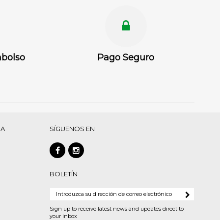
mbolso
Pago Seguro
DA
SÍGUENOS EN
BOLETÍN
Sign up to receive latest news and updates direct to
your inbox