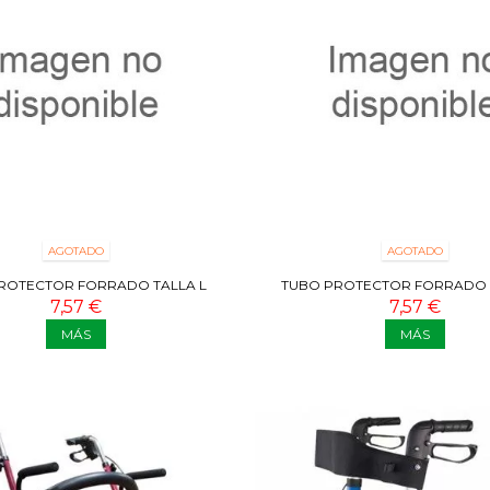
AGOTADO
AGOTADO
ROTECTOR FORRADO TALLA L
TUBO PROTECTOR FORRADO 
7,57 €
7,57 €
MÁS
MÁS