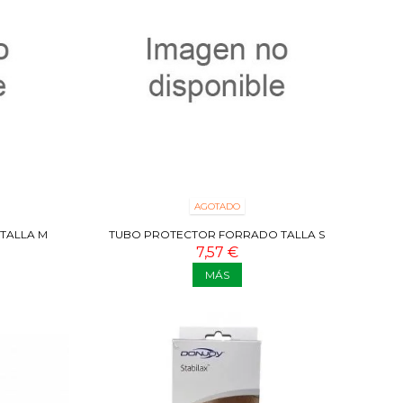
AGOTADO
TALLA M
TUBO PROTECTOR FORRADO TALLA S
7,57 €
MÁS