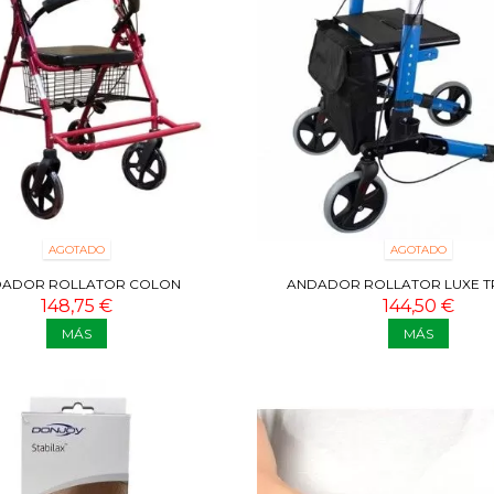
AGOTADO
AGOTADO
ADOR ROLLATOR COLON
ANDADOR ROLLATOR LUXE 
148,75 €
144,50 €
MÁS
MÁS