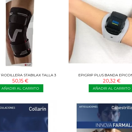
RODILLERA STABILAX TALLA 3
EPIGRIP PLUS BANDA EPICON
50,15 €
20,32 €
AÑADIR AL CARRITO
AÑADIR AL CARRITO