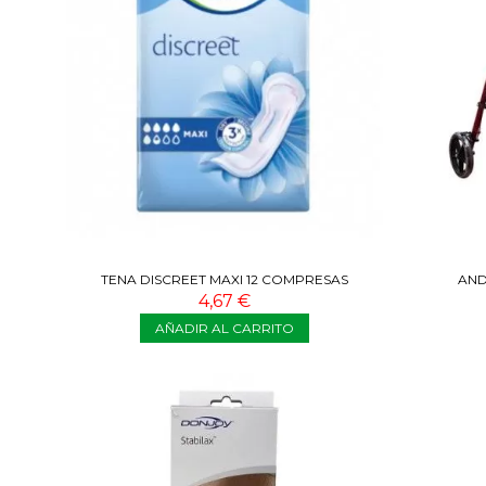
TENA DISCREET MAXI 12 COMPRESAS
AND
4,67 €
AÑADIR AL CARRITO