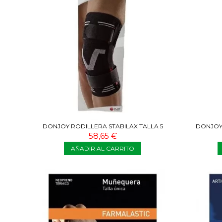
DONJOY RODILLERA STABILAX TALLA 5
DONJOY 
58,65 €
AÑADIR AL CARRITO