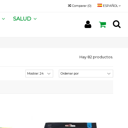
Comparar
(
0
)
ESPAÑOL
A
SALUD
Hay 82 productos.