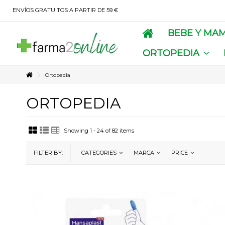
ENVÍOS GRATUITOS A PARTIR DE 59 €
BEBE Y MA
ORTOPEDIA
Ortopedia
ORTOPEDIA
Showing 1 - 24 of 82 items
FILTER BY:
CATEGORIES
MARCA
PRICE