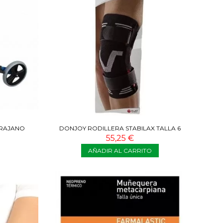
TRAJANO
DONJOY RODILLERA STABILAX TALLA 6
55,25 €
AÑADIR AL CARRITO