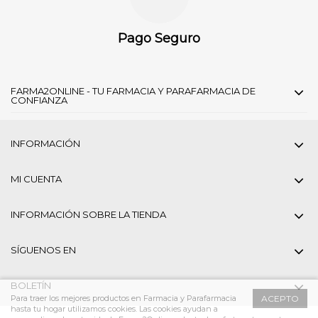
Pago Seguro
FARMA2ONLINE - TU FARMACIA Y PARAFARMACIA DE
CONFIANZA
INFORMACIÓN
MI CUENTA
INFORMACIÓN SOBRE LA TIENDA
SÍGUENOS EN
BOLETÍN
Para traer los mejores productos en Farmacia y Parafarmacia
ACEPTO
hasta tu hogar utilizamos cookies. Las cookies ayudan a