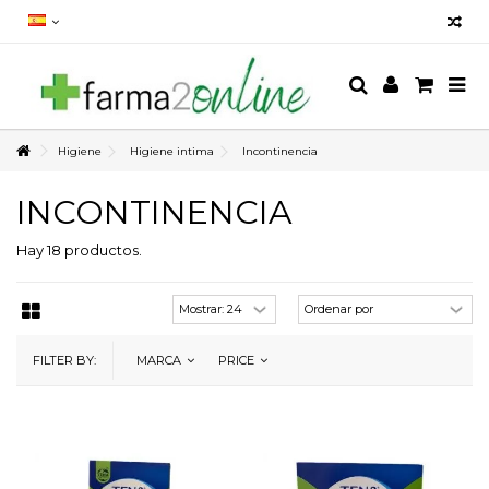
Higiene
Higiene intima
Incontinencia
INCONTINENCIA
Hay 18 productos.
FILTER BY:
MARCA
PRICE