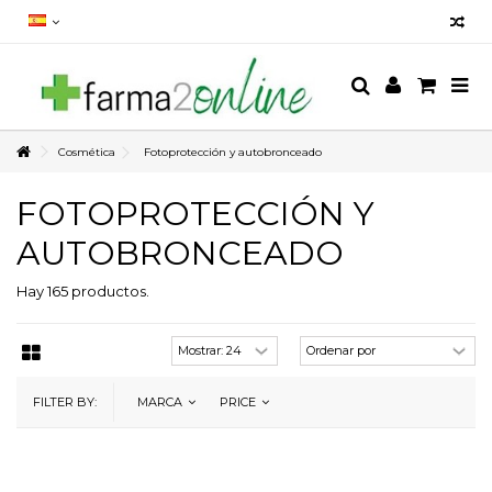
Cosmética
Fotoprotección y autobronceado
FOTOPROTECCIÓN Y
AUTOBRONCEADO
Hay 165 productos.
FILTER BY:
MARCA
PRICE