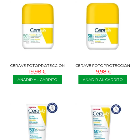
CERAVE FOTOPROTECCIÓN
CERAVE FOTOPROTECCIÓN
FLUIDA OIL CONTROL SPF50
FLUIDA SPF50 50 ML
19,98 €
19,98 €
50 ML
AÑADIR AL CARRITO
AÑADIR AL CARRITO