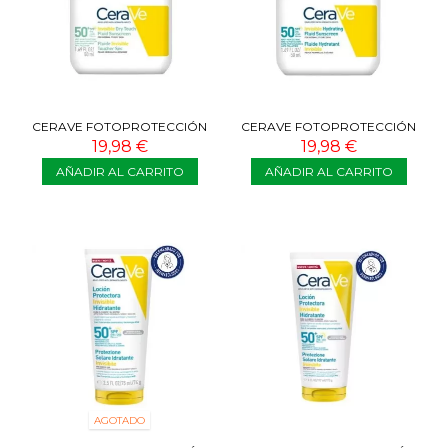
CERAVE FOTOPROTECCIÓN
CERAVE FOTOPROTECCIÓN
FLUIDA OIL CONTROL SPF50
FLUIDA SPF50 50 ML
19,98 €
19,98 €
50 ML
AÑADIR AL CARRITO
AÑADIR AL CARRITO
AGOTADO