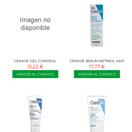
CERAVE GEL CONTROL
CERAVE SERUM RETINOL ANTI
IMPERFECCIONES 40 ML
MARCAS 30 ML
15,22 €
17,77 €
AÑADIR AL CARRITO
AÑADIR AL CARRITO