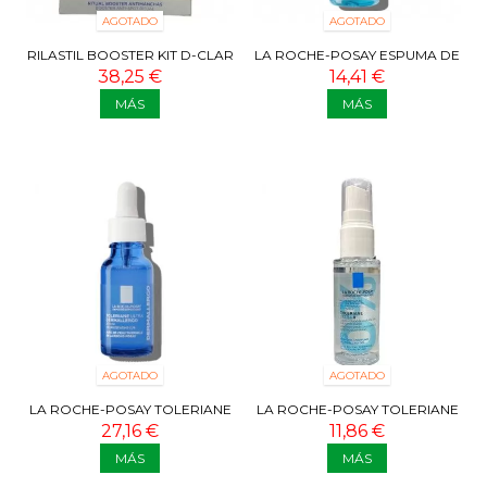
AGOTADO
AGOTADO
RILASTIL BOOSTER KIT D-CLAR
LA ROCHE-POSAY ESPUMA DE
GOTAS DESPIGMENTANTES 30
AGUA MICELAR LIMPIADORA
38,25 €
14,41 €
ML +...
PIEL...
MÁS
MÁS
AGOTADO
AGOTADO
LA ROCHE-POSAY TOLERIANE
LA ROCHE-POSAY TOLERIANE
ULTRA DERMALLERGO SÉRUM
ULTRA 8 45 ML
27,16 €
11,86 €
20 ML
MÁS
MÁS