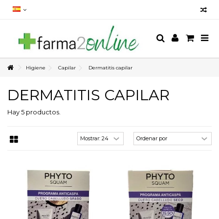
Higiene
Capilar
Dermatitis capilar
DERMATITIS CAPILAR
Hay 5 productos.