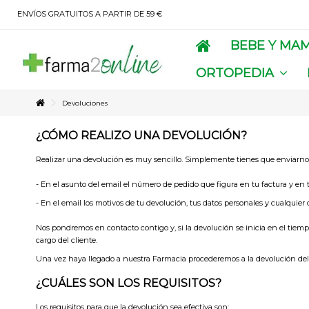
ENVÍOS GRATUITOS A PARTIR DE 59 €
BEBE Y MA
ORTOPEDIA
Devoluciones
¿CÓMO REALIZO UNA DEVOLUCIÓN?
Realizar una devolución es muy sencillo. Simplemente tienes que enviarn
- En el asunto del email el número de pedido que figura en tu factura y en 
- En el email los motivos de tu devolución, tus datos personales y cualquier
Nos pondremos en contacto contigo y, si la devolución se inicia en el tiemp
cargo del cliente.
Una vez haya llegado a nuestra Farmacia procederemos a la devolución del 
¿CUÁLES SON LOS REQUISITOS?
Los requisitos para que la devolución sea efectiva son: