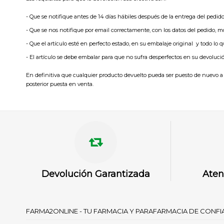
- Que se notifique antes de 14 días hábiles después de la entrega del pedido
- Que se nos notifique por email correctamente, con los datos del pedido, m
- Que el artículo esté en perfecto estado, en su embalaje original y todo lo
- El artículo se debe embalar para que no sufra desperfectos en su devoluci
En definitiva que cualquier producto devuelto pueda ser puesto de nuevo a
posterior puesta en venta.
Devolución Garantizada
Aten
FARMA2ONLINE - TU FARMACIA Y PARAFARMACIA DE CONF