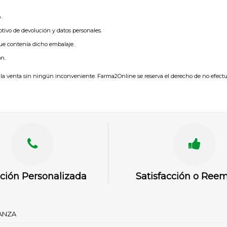
.
otivo de devolución y datos personales.
 que contenía dicho embalaje.
ón.
 la venta sin ningún inconveniente. Farma2Online se reserva el derecho de no efectu
ción Personalizada
Satisfacción o Ree
IANZA