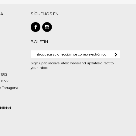
DA
SÍGUENOS EN
BOLETÍN
Sign up to receive latest news and updates direct to
your inbox
 1872
. 0727
de Tarragona
ilidad.