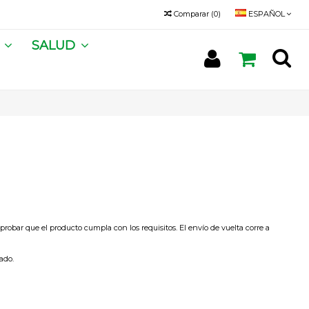
Comparar
(
0
)
ESPAÑOL
A
SALUD
robar que el producto cumpla con los requisitos. El envío de vuelta corre a
ado.