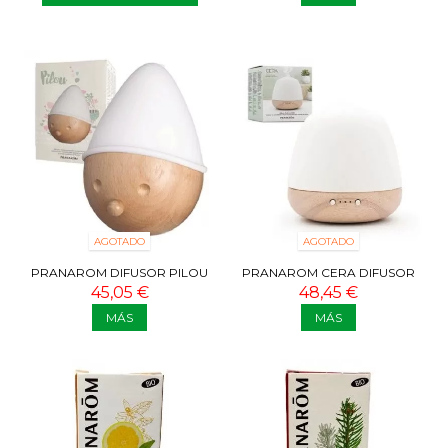
AGOTADO
AGOTADO
PRANAROM DIFUSOR PILOU
PRANAROM CERA DIFUSOR
ESPECIAL BEBES
45,05 €
48,45 €
MÁS
MÁS