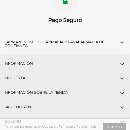
Pago Seguro
FARMA2ONLINE - TU FARMACIA Y PARAFARMACIA DE
CONFIANZA
INFORMACIÓN
MI CUENTA
INFORMACIÓN SOBRE LA TIENDA
SÍGUENOS EN
BOLETÍN
Para traer los mejores productos en Farmacia y Parafarmacia
ACEPTO