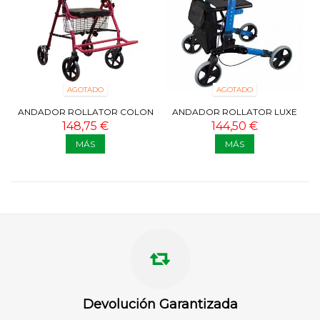
AGOTADO
AGOTADO
ANDADOR ROLLATOR COLON
ANDADOR ROLLATOR LUXE
TRAJANO
148,75 €
144,50 €
MÁS
MÁS
Devolución Garantizada