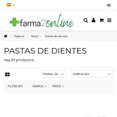
Higiene
Bucal
Pastas de dientes
PASTAS DE DIENTES
Hay 29 productos.
FILTER BY:
MARCA
PRICE