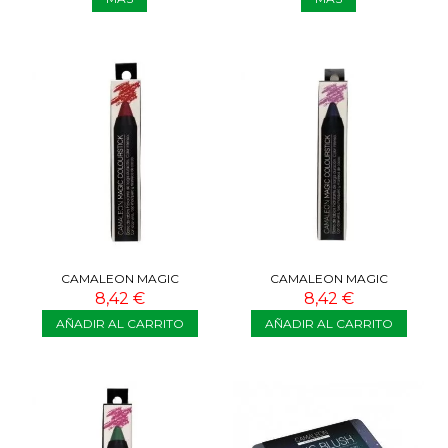
CAMALEON MAGIC
CAMALEON MAGIC
COLOURSTICK ROJO
COLOURSTICK GRIS
8,42 €
8,42 €
AÑADIR AL CARRITO
AÑADIR AL CARRITO