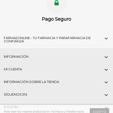
Pago Seguro
FARMA2ONLINE - TU FARMACIA Y PARAFARMACIA DE
CONFIANZA
INFORMACIÓN
MI CUENTA
INFORMACIÓN SOBRE LA TIENDA
SÍGUENOS EN
BOLETÍN
Para traer los mejores productos en Farmacia y Parafarmacia
ACEPTO