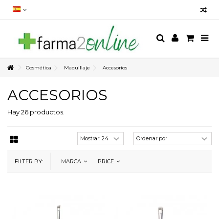
Cosmética
Maquillaje
Accesorios
ACCESORIOS
Hay 26 productos.
FILTER BY:
MARCA
PRICE