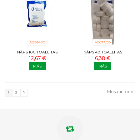
AGOTADO
AGOTADO
NÄPS 100 TOALLITAS
NÄPS 40 TOALLITAS
12,67 €
6,38 €
MÁS
MÁS
Mostrar todos
1
2