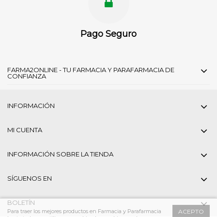
Pago Seguro
FARMA2ONLINE - TU FARMACIA Y PARAFARMACIA DE
CONFIANZA
INFORMACIÓN
MI CUENTA
INFORMACIÓN SOBRE LA TIENDA
SÍGUENOS EN
BOLETÍN
Para traer los mejores productos en Farmacia y Parafarmacia
ACEPTO