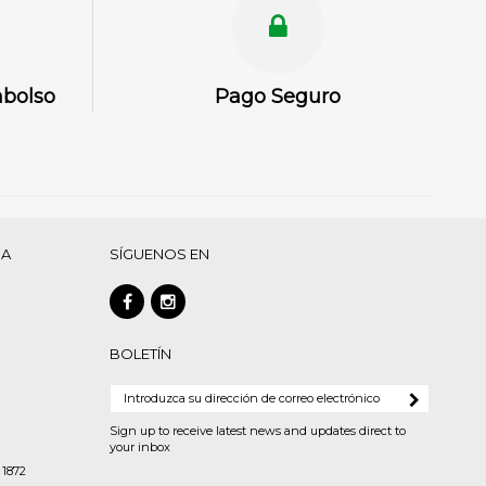
mbolso
Pago Seguro
DA
SÍGUENOS EN
BOLETÍN
Sign up to receive latest news and updates direct to
your inbox
 1872