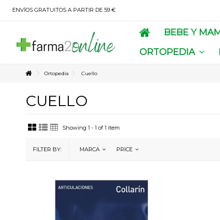
ENVÍOS GRATUITOS A PARTIR DE 59 €
BEBE Y MA
ORTOPEDIA
Ortopedia
Cuello
CUELLO
Showing 1 - 1 of 1 item
FILTER BY:
MARCA
PRICE