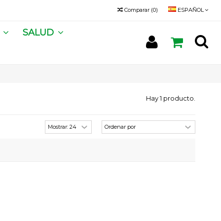
Comparar
(
0
)
ESPAÑOL
A
SALUD
Hay 1 producto.