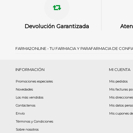
Devolución Garantizada
Aten
FARMA2ONLINE - TU FARMACIA Y PARAFARMACIA DE CONF
INFORMACIÓN
MI CUENTA
Promociones especiales
Mis pedidos
Novedades
Mis facturas p
Los más vendidos
Mis direccione
Contáctenos
Mis datos pers
Envío
Mis cupones d
Términos y Condiciones
Sobre nosotros