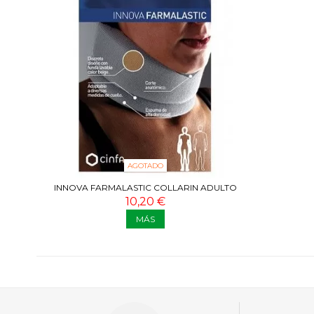
AGOTADO
INNOVA FARMALASTIC COLLARIN ADULTO
BEIGE
10,20 €
MÁS