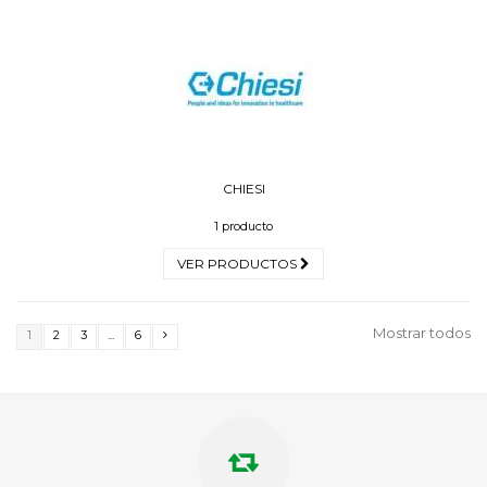
CHIESI
1 producto
VER PRODUCTOS
Mostrar todos
1
2
3
...
6