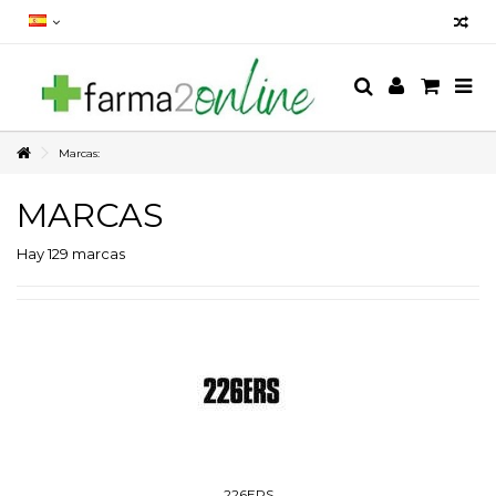
Marcas:
MARCAS
Hay 129 marcas
226ERS