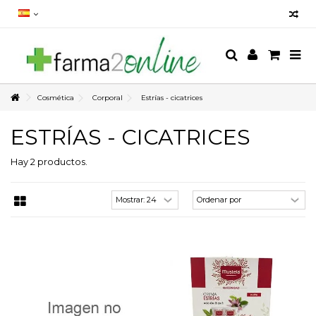
Cosmética
Corporal
Estrías - cicatrices
ESTRÍAS - CICATRICES
Hay 2 productos.