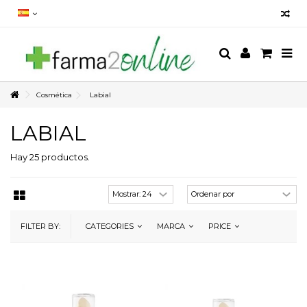
Cosmética
Labial
LABIAL
Hay 25 productos.
FILTER BY:
CATEGORIES
MARCA
PRICE