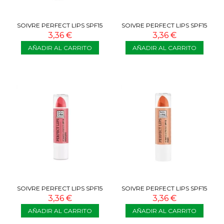
SOIVRE PERFECT LIPS SPF15
SOIVRE PERFECT LIPS SPF15
SANDIA 3,5G
CEREZA 3,5G
3,36 €
3,36 €
AÑADIR AL CARRITO
AÑADIR AL CARRITO
SOIVRE PERFECT LIPS SPF15
SOIVRE PERFECT LIPS SPF15
FRAMBUESA 3,5G
PEACH 3,5G
3,36 €
3,36 €
AÑADIR AL CARRITO
AÑADIR AL CARRITO