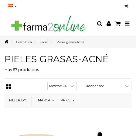
Cosmética
Facial
Pieles grasas-Acné
PIELES GRASAS-ACNÉ
Hay 57 productos.
FILTER BY:
MARCA
PRICE