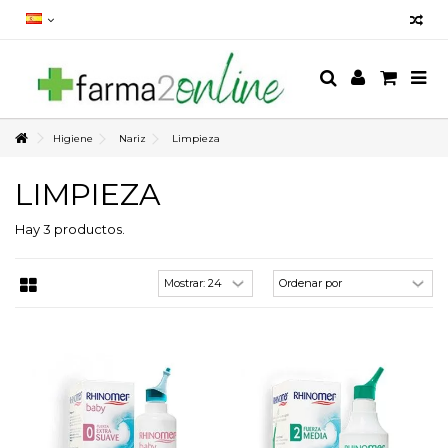
Higiene
Nariz
Limpieza
LIMPIEZA
Hay 3 productos.