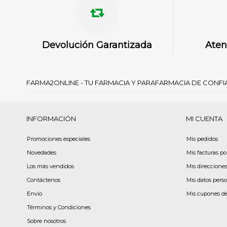
Devolución Garantizada
Aten
FARMA2ONLINE - TU FARMACIA Y PARAFARMACIA DE CONF
INFORMACIÓN
MI CUENTA
Promociones especiales
Mis pedidos
Novedades
Mis facturas p
Los más vendidos
Mis direccione
Contáctenos
Mis datos pers
Envío
Mis cupones d
Términos y Condiciones
Sobre nosotros