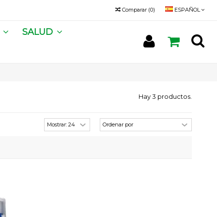
Comparar
(
0
)
ESPAÑOL
A
SALUD
Hay 3 productos.