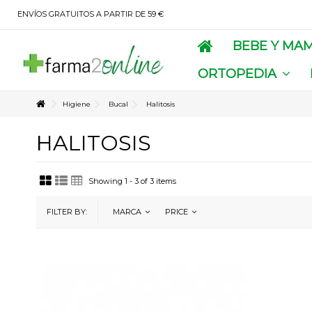
ENVÍOS GRATUITOS A PARTIR DE 59 €
BEBE Y MA
ORTOPEDIA
Higiene
Bucal
Halitosis
HALITOSIS
Showing 1 - 3 of 3 items
FILTER BY:
MARCA
PRICE