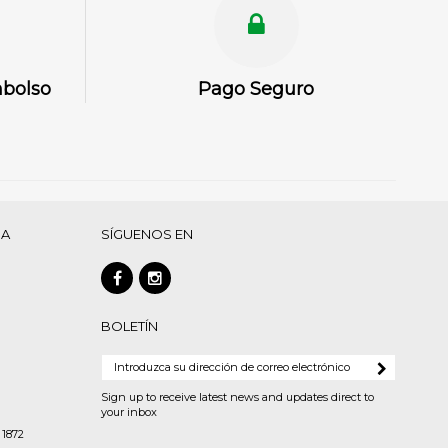
mbolso
Pago Seguro
DA
SÍGUENOS EN
BOLETÍN
Sign up to receive latest news and updates direct to
your inbox
 1872