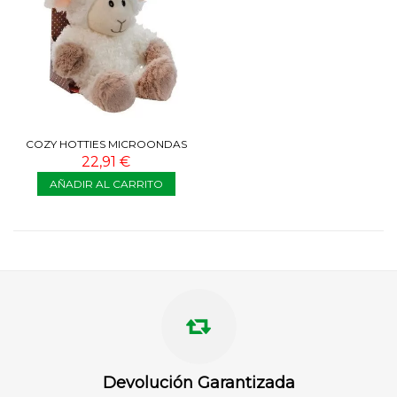
COZY HOTTIES MICROONDAS
22,91 €
AÑADIR AL CARRITO
Devolución Garantizada