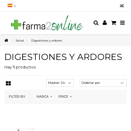
Salud
Digestiones y ardores
DIGESTIONES Y ARDORES
Hay 11 productos.
FILTER BY:
MARCA
PRICE