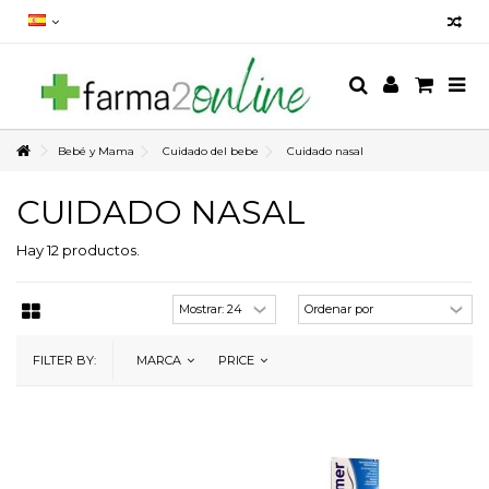
Bebé y Mama
Cuidado del bebe
Cuidado nasal
CUIDADO NASAL
Hay 12 productos.
FILTER BY:
MARCA
PRICE