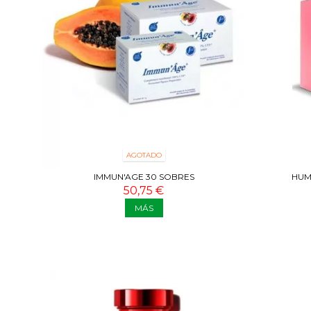
AGOTADO
IMMUN'AGE 30 SOBRES
HUMA
50,75 €
MÁS