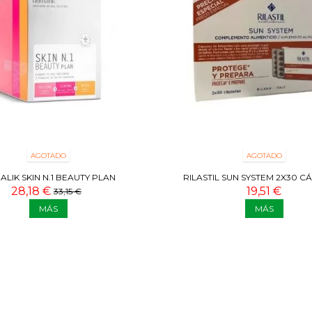
AGOTADO
AGOTADO
LIK SKIN N.1 BEAUTY PLAN
RILASTIL SUN SYSTEM 2X30 C
28,18 €
19,51 €
33,15 €
MÁS
MÁS