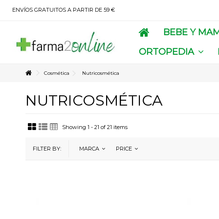
ENVÍOS GRATUITOS A PARTIR DE 59 €
BEBE Y MA
ORTOPEDIA
Cosmética
Nutricosmética
NUTRICOSMÉTICA
Showing 1 - 21 of 21 items
FILTER BY:
MARCA
PRICE