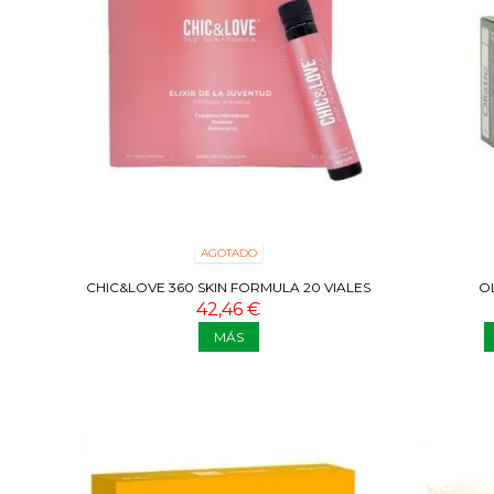
AGOTADO
CHIC&LOVE 360 SKIN FORMULA 20 VIALES
OL
42,46 €
MÁS