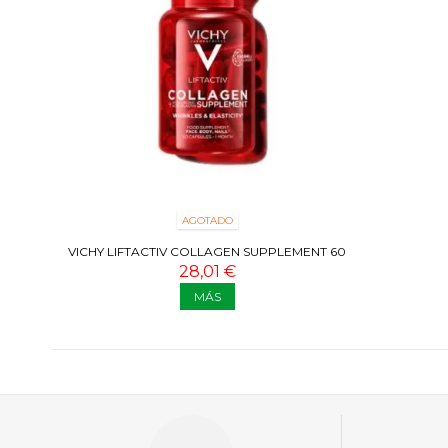
AGOTADO
VICHY LIFTACTIV COLLAGEN SUPPLEMENT 60
CAPS
28,01 €
MÁS