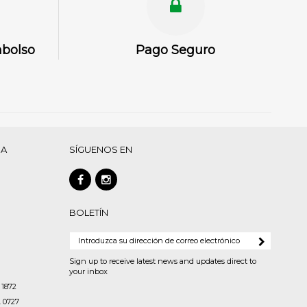
mbolso
Pago Seguro
DA
SÍGUENOS EN
BOLETÍN
Sign up to receive latest news and updates direct to
your inbox
 1872
. 0727