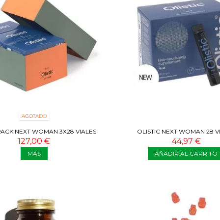
AGOTADO
 PACK NEXT WOMAN 3X28 VIALES
OLISTIC NEXT WOMAN 28 V
127,00 €
44,97 €
MÁS
AÑADIR AL CARRITO