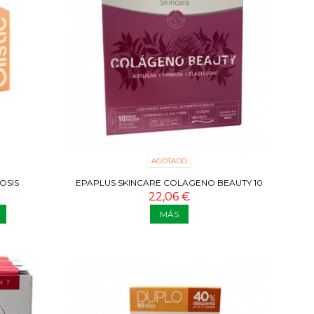
AGOTADO
OSIS
EPAPLUS SKINCARE COLAGENO BEAUTY 10
VIALES
22,06 €
MÁS