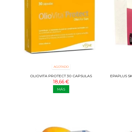
AGOTADO
OLIOVITA PROTECT 30 CAPSULAS
EPAPLUS S
18,66 €
MÁS