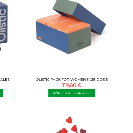
IALES
OLISTIC PACK FOR WOMEN 3X28 DOSIS
119,80 €
AÑADIR AL CARRITO