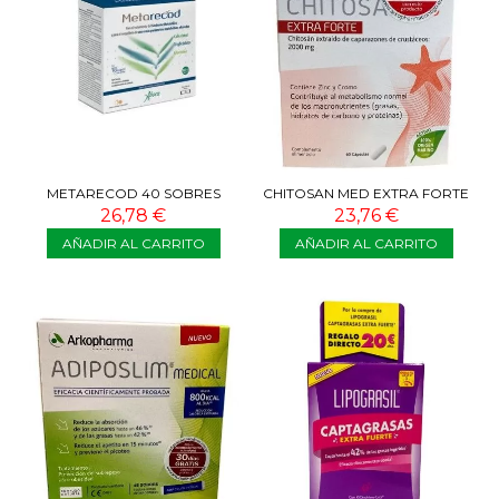
METARECOD 40 SOBRES
CHITOSAN MED EXTRA FORTE
60 CAPS
26,78 €
23,76 €
AÑADIR AL CARRITO
AÑADIR AL CARRITO