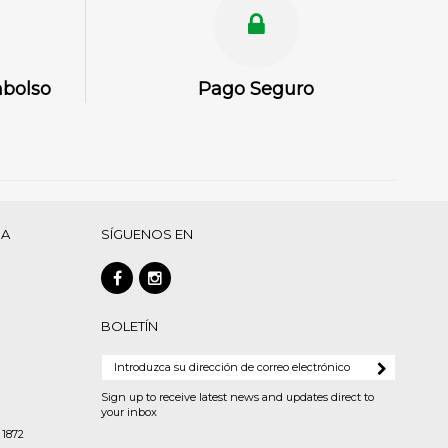
mbolso
Pago Seguro
DA
SÍGUENOS EN
BOLETÍN
Sign up to receive latest news and updates direct to
your inbox
 1872