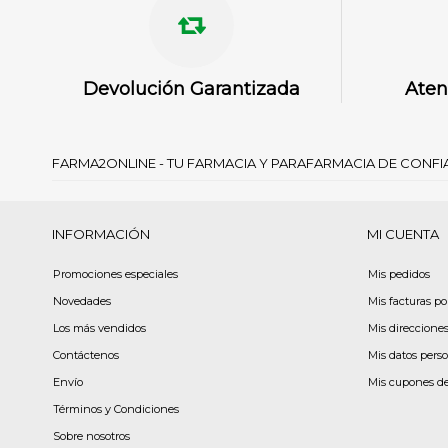
Devolución Garantizada
Aten
FARMA2ONLINE - TU FARMACIA Y PARAFARMACIA DE CONF
INFORMACIÓN
MI CUENTA
Promociones especiales
Mis pedidos
Novedades
Mis facturas p
Los más vendidos
Mis direccione
Contáctenos
Mis datos pers
Envío
Mis cupones d
Términos y Condiciones
Sobre nosotros