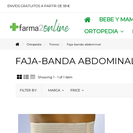
ENVÍOS GRATUITOS A PARTIR DE 59 €
BEBE Y MA
ORTOPEDIA
Ortopedia
Tronco
Faja-banda abdominal
FAJA-BANDA ABDOMINA
Showing 1 - 1 of 1 item
FILTER BY:
MARCA
PRICE