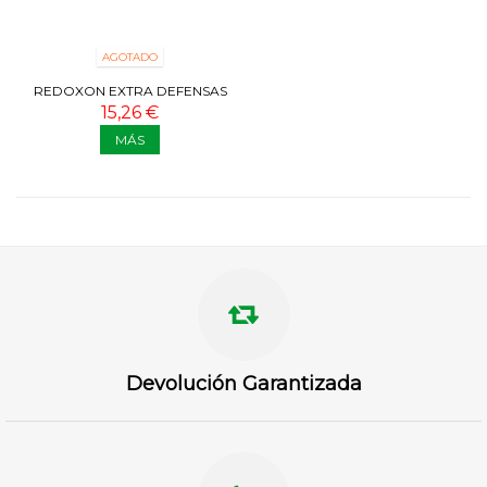
AGOTADO
REDOXON EXTRA DEFENSAS
30 COMPRIMIDOS
15,26 €
MÁS
Devolución Garantizada