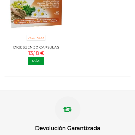
AGOTADO
DIGESBEN 30 CAPSULAS
13,18 €
MÁS
Devolución Garantizada