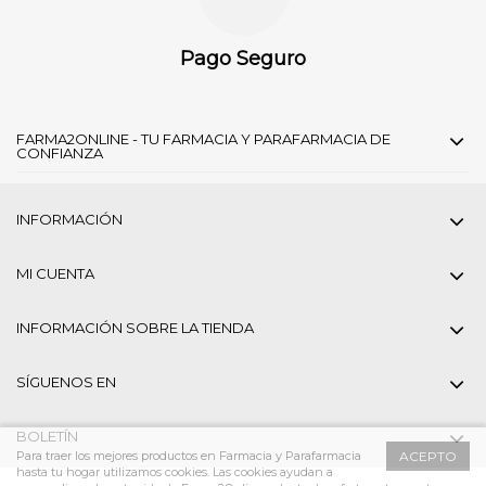
Pago Seguro
FARMA2ONLINE - TU FARMACIA Y PARAFARMACIA DE
CONFIANZA
INFORMACIÓN
MI CUENTA
INFORMACIÓN SOBRE LA TIENDA
SÍGUENOS EN
BOLETÍN
Para traer los mejores productos en Farmacia y Parafarmacia
ACEPTO
hasta tu hogar utilizamos cookies. Las cookies ayudan a