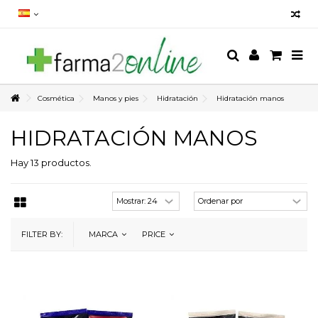
Cosmética
Manos y pies
Hidratación
Hidratación manos
HIDRATACIÓN MANOS
Hay 13 productos.
FILTER BY:
MARCA
PRICE